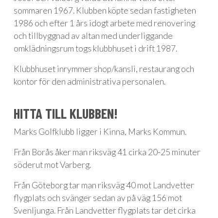
sommaren 1967. Klubben köpte sedan fastigheten
1986 och efter 1 års idogt arbete med renovering
och tillbyggnad av altan med underliggande
omklädningsrum togs klubbhuset i drift 1987.
Klubbhuset inrymmer shop/kansli, restaurang och
kontor för den administrativa personalen.
HITTA TILL KLUBBEN!
Marks Golfklubb ligger i Kinna, Marks Kommun.
Från Borås åker man riksväg 41 cirka 20-25 minuter
söderut mot Varberg.
Från Göteborg tar man riksväg 40 mot Landvetter
flygplats och svänger sedan av på väg 156 mot
Svenljunga. Från Landvetter flygplats tar det cirka