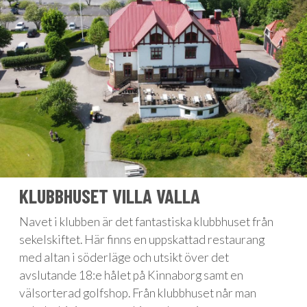
KLUBBHUSET VILLA VALLA
Navet i klubben är det fantastiska klubbhuset från
sekelskiftet. Här finns en uppskattad restaurang
med altan i söderläge och utsikt över det
avslutande 18:e hålet på Kinnaborg samt en
välsorterad golfshop. Från klubbhuset når man