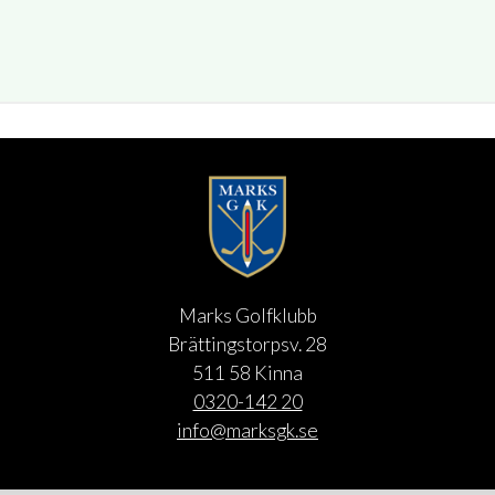
Marks Golfklubb
Brättingstorpsv. 28
511 58 Kinna
0320-142 20
info@marksgk.se