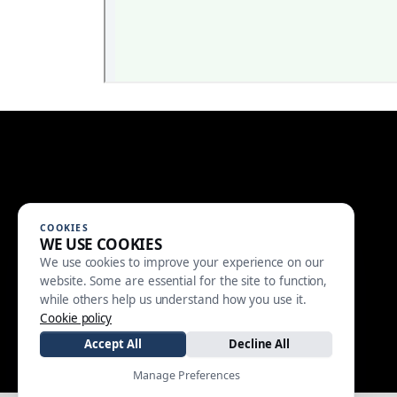
COOKIES
WE USE COOKIES
We use cookies to improve your experience on our
website. Some are essential for the site to function,
while others help us understand how you use it.
Cookie policy
Accept All
Decline All
Manage Preferences