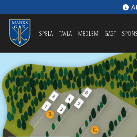
AK
SPELA
TÄVLA
MEDLEM
GÄST
SPON