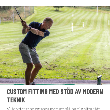
CUSTOM FITTING MED STÖD AV MODERN
TEKNIK
Vi är ytterst noggranna med att hjälpa dig hitta rätt