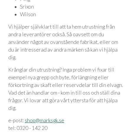
Srixon
Wilson
Vi hjälper självklart till att ta hem utrustning från
andra leverantörer också. Så oavsett om du
använder något av ovanstående fabrikat, eller om
du är intresserad av andra märken så kan vi hjälpa
dig.
Krånglar din utrustning? Inga problem vi fixar till
exempel nya grepp och byte, förlängning eller
förkortning av skaft eller reservdelar till din elvagn.
Vad det än handlar om - kom in till oss och ställ dina
frågor. Vi lovar att göra vårt yttersta för att hjälpa
dig.
e-post:
shop@marksgk.se
tel: 0320 - 142 20