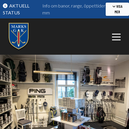
AKTUELL
Info om banor, range, öppettider
VISA
MER
STATUS
mm