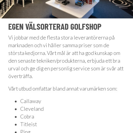
EGEN VÄLSORTERAD GOLFSHOP
Vi jobbar med de flesta stora leverantörerna på
marknaden och vi håller samma priser som de
största kedjorna. Vårt mål är att ha god kunskap om
den senaste tekniken/produkterna, erbjuda ett bra
urval och ge dig en personlig service som är svår att
överträffa.
Vårt utbud omfattar bland annat varumärken som:
Callaway
Cleveland
Cobra
Titleist
Ping