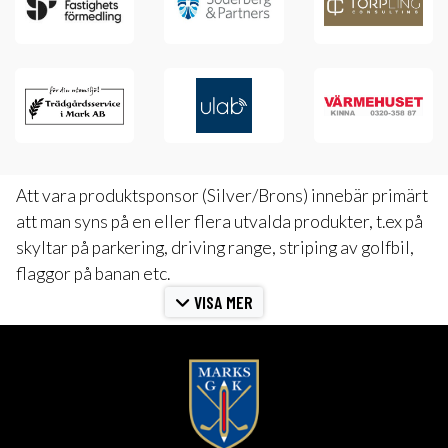
Att vara produktsponsor (Silver/Brons) innebär primärt
att man syns på en eller flera utvalda produkter, t.ex på
skyltar på parkering, driving range, striping av golfbil,
flaggor på banan etc.
VISA MER