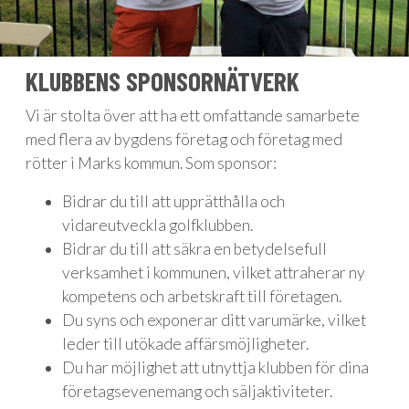
KLUBBENS SPONSORNÄTVERK
Vi är stolta över att ha ett omfattande samarbete
med flera av bygdens företag och företag med
rötter i Marks kommun. Som sponsor:
Bidrar du till att upprätthålla och
vidareutveckla golfklubben.
Bidrar du till att säkra en betydelsefull
verksamhet i kommunen, vilket attraherar ny
kompetens och arbetskraft till företagen.
Du syns och exponerar ditt varumärke, vilket
leder till utökade affärsmöjligheter.
Du har möjlighet att utnyttja klubben för dina
företagsevenemang och säljaktiviteter.