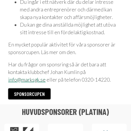
Du ingår i ett nätverk där du delar intresse
med andra entreprenörer och därmed kan
skapa nya kontakter och affärsmöjligheter.
Du kan ge dina anställda möjlighet att utöva
sitt intresse till en fördelaktig kostnad.
En mycket populär aktivitet för våra sponsorer är
sponsorcupen. Läs mer om den.
Har du frågor om sponsring så är det bara att
kontakta klubbchef Johan Kumlin på
info@marksgk.se
eller på telefon 0320-14220.
SPONSORCUPEN
HUVUDSPONSORER (PLATINA)