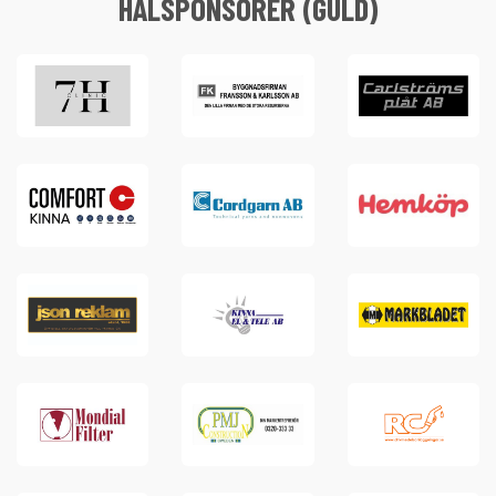
HÅLSPONSORER (GULD)