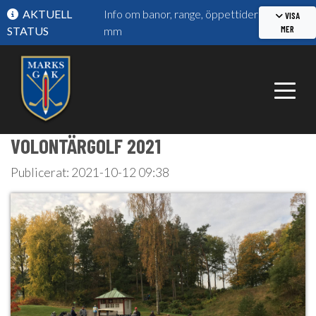
AKTUELL
Info om banor, range, öppettider
VISA
MER
STATUS
mm
VOLONTÄRGOLF 2021
Publicerat: 2021-10-12 09:38