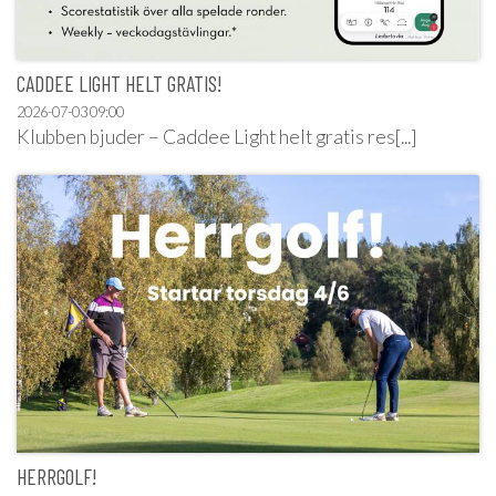
CADDEE LIGHT HELT GRATIS!
2026-07-03
09:00
Klubben bjuder – Caddee Light helt gratis res[...]
HERRGOLF!