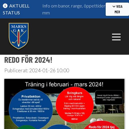
AKTUELL
Info om banor, range, öppettider
VISA
MER
STATUS
mm
REDO FÖR 2024!
Publicerat: 2024-01-26 10:00