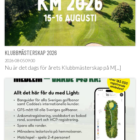
KLUBBMÄSTERSKAP 2026
2026-08-05
09:00
Nu är det dags för årets Klubbmästerskap på M[...]