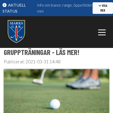
AKTUELL
Info om banor, range, öppettider
VISA
MER
STATUS
mm
GRUPPTRÄNINGAR - LÄS MER!
Publicerat: 2021-03-31 14:48