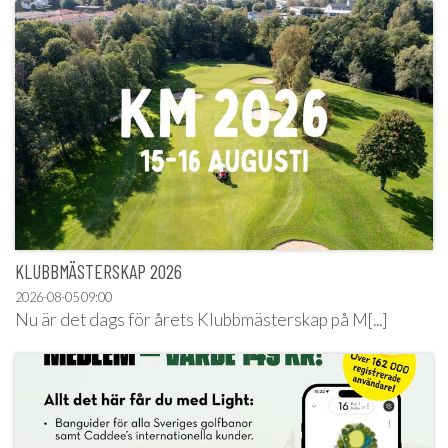
KLUBBMÄSTERSKAP 2026
2026-08-05
09:00
Nu är det dags för årets Klubbmästerskap på M[...]