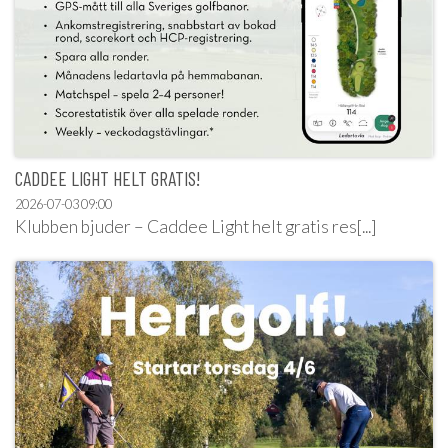
CADDEE LIGHT HELT GRATIS!
2026-07-03
09:00
Klubben bjuder – Caddee Light helt gratis res[...]