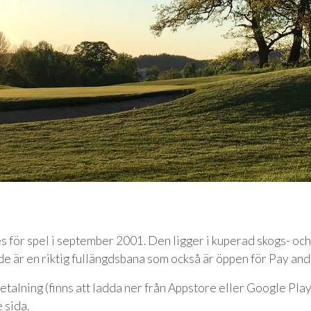
för spel i september 2001. Den ligger i kuperad skogs- och 
e är en riktig fullängdsbana som också är öppen för Pay and
alning (finns att ladda ner från Appstore eller Google Play)
 sida.