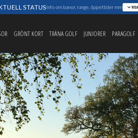
TUELL STATUS
Info om banor, range, öppettider mm
VIS
SOR
GRÖNT KORT
TRÄNA GOLF
JUNIORER
PARAGOLF