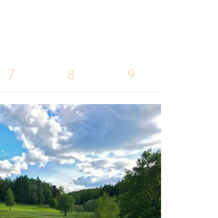
7
8
9