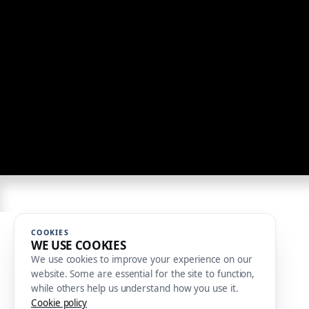
COOKIES
WE USE COOKIES
We use cookies to improve your experience on our
website. Some are essential for the site to function,
while others help us understand how you use it.
Cookie policy