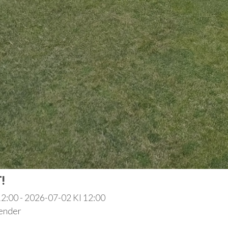
!
2:00 - 2026-07-02 Kl 12:00
lender