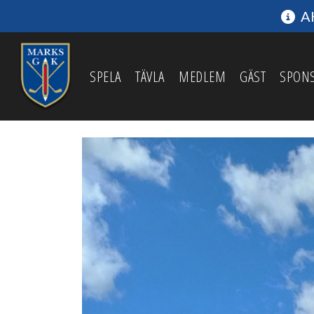
AK
SPELA
TÄVLA
MEDLEM
GÄST
SPON