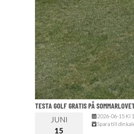
TESTA GOLF GRATIS PÅ SOMMARLOVET
2026-06-15 Kl 1
JUNI
Spara till din ka
15