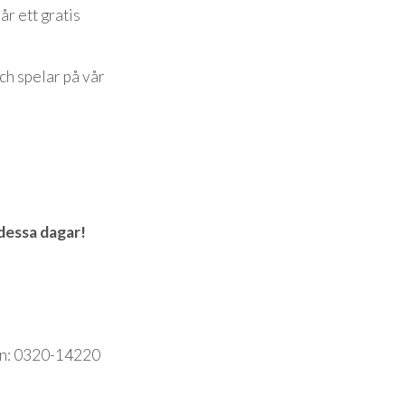
r ett gratis
ch spelar på vår
dessa dagar!
fon: 0320-14220