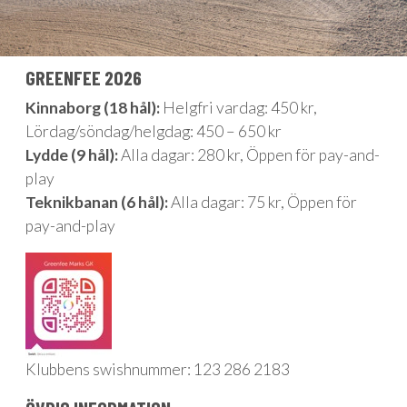
GREENFEE 2026
Kinnaborg (18 hål):
Helgfri vardag: 450 kr,
Lördag/söndag/helgdag: 450 – 650 kr
Lydde (9 hål):
Alla dagar: 280 kr, Öppen för pay-and-
play
Teknikbanan (6 hål):
Alla dagar: 75 kr, Öppen för
pay-and-play
Klubbens swishnummer: 123 286 2183