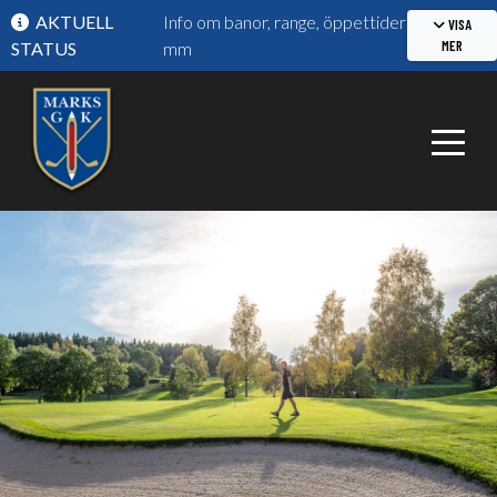
AKTUELL
Info om banor, range, öppettider
VISA
MER
STATUS
mm